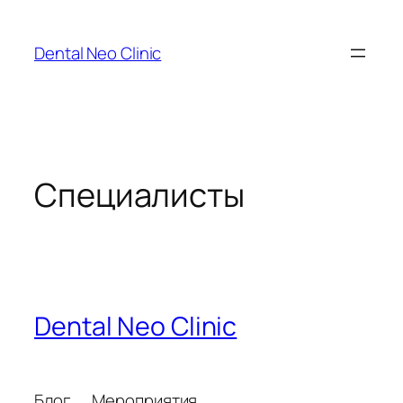
Перейти
к
Dental Neo Clinic
содержимому
Специалисты
Dental Neo Clinic
Блог
Мероприятия