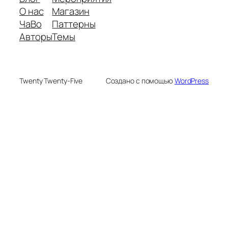
О нас
Магазин
ЧаВо
Паттерны
Авторы
Темы
Twenty Twenty-Five
Создано с помощью
WordPress