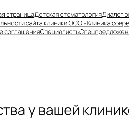
ая страница
Детская стоматология
Диалог 
льности сайта клиники ООО «Клиника сов
е соглашения
Специалисты
Спецпредложен
тва у вашей клиник