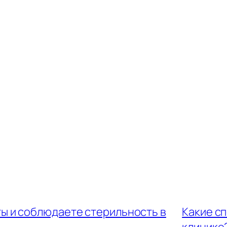
ы и соблюдаете стерильность в
Какие с