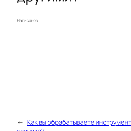
Написано
в
←
Как вы обрабатываете инструмент