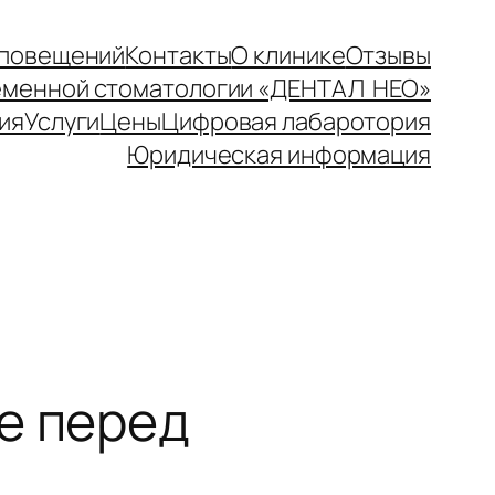
оповещений
Контакты
О клинике
Отзывы
ременной стоматологии «ДЕНТАЛ НЕО»
ия
Услуги
Цены
Цифровая лабаротория
Юридическая информация
е перед