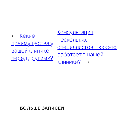
Консультация
←
Какие
нескольких
преимущества у
специалистов – как это
вашей клинике
работает в нашей
перед другими?
клинике?
→
БОЛЬШЕ ЗАПИСЕЙ