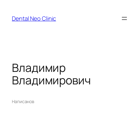
Перейти
к
Dental Neo Clinic
содержимому
Владимир
Владимирович
Написано
в